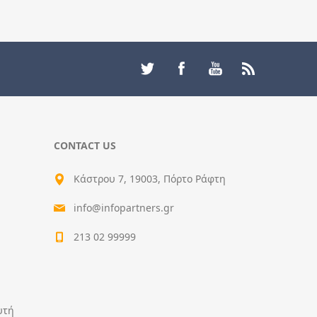
CONTACT US
Κάστρου 7, 19003, Πόρτο Ράφτη
info@infopartners.gr
213 02 99999
υτή