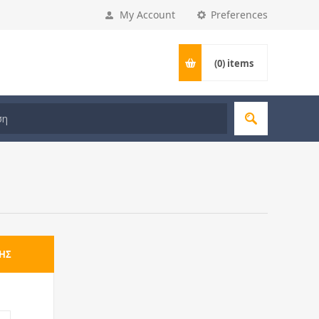
My Account
Preferences
(0)
items
ΗΣ