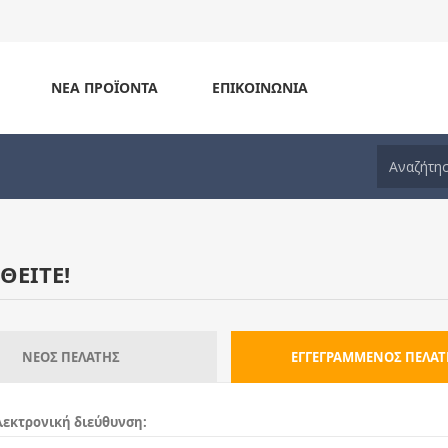
ΝΈΑ ΠΡΟΪΌΝΤΑ
ΕΠΙΚΟΙΝΩΝΊΑ
ΘΕΊΤΕ!
ΝΈΟΣ ΠΕΛΆΤΗΣ
ΕΓΓΕΓΡΑΜΜΈΝΟΣ ΠΕΛΆΤ
εκτρονική διεύθυνση: