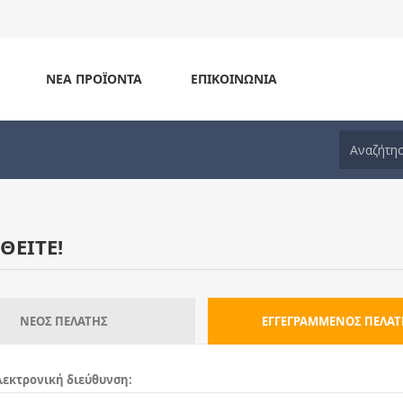
ΝΈΑ ΠΡΟΪΌΝΤΑ
ΕΠΙΚΟΙΝΩΝΊΑ
ΘΕΊΤΕ!
ΝΈΟΣ ΠΕΛΆΤΗΣ
ΕΓΓΕΓΡΑΜΜΈΝΟΣ ΠΕΛΆΤ
εκτρονική διεύθυνση: