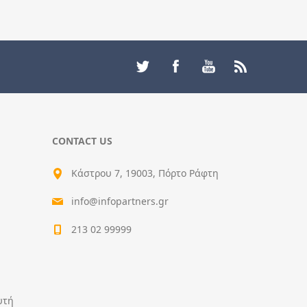
CONTACT US
Κάστρου 7, 19003, Πόρτο Ράφτη
info@infopartners.gr
213 02 99999
υτή