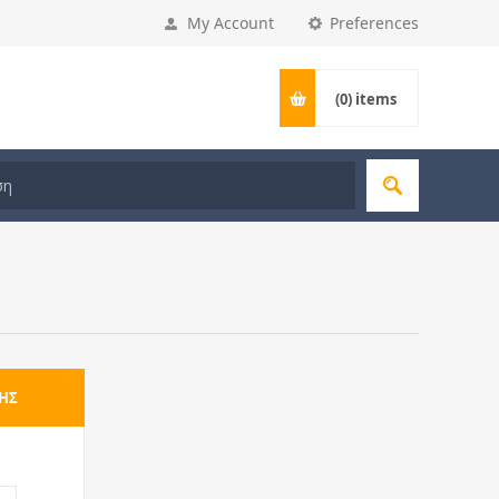
My Account
Preferences
(0)
items
ΗΣ