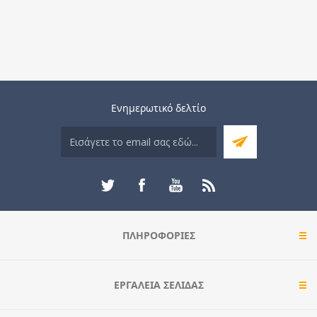
Ενημερωτικό δελτίο
ΠΛΗΡΟΦΟΡΊΕΣ
ΕΡΓΑΛΕΊΑ ΣΕΛΊΔΑΣ