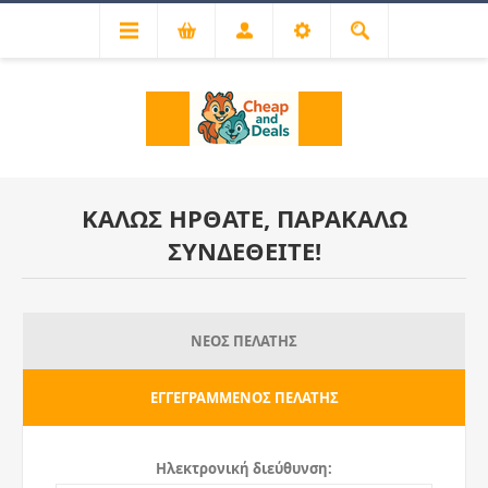
ΚΑΛΏΣ ΉΡΘΑΤΕ, ΠΑΡΑΚΑΛΏ
ΣΥΝΔΕΘΕΊΤΕ!
ΝΈΟΣ ΠΕΛΆΤΗΣ
ΕΓΓΕΓΡΑΜΜΈΝΟΣ ΠΕΛΆΤΗΣ
Ηλεκτρονική διεύθυνση: