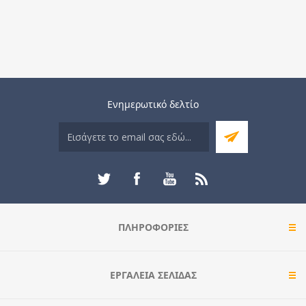
Ενημερωτικό δελτίο
ΠΛΗΡΟΦΟΡΊΕΣ
ΕΡΓΑΛΕΊΑ ΣΕΛΊΔΑΣ