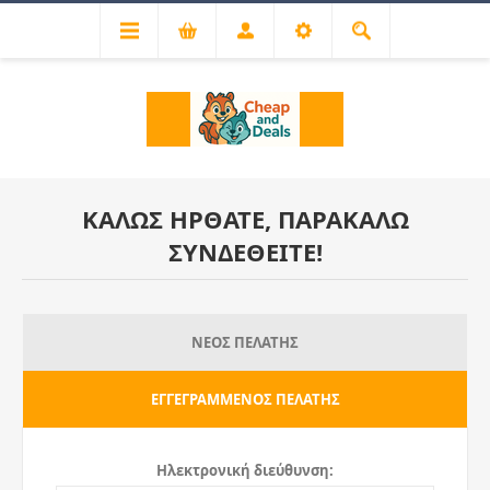
ΚΑΛΏΣ ΉΡΘΑΤΕ, ΠΑΡΑΚΑΛΏ
ΣΥΝΔΕΘΕΊΤΕ!
ΝΈΟΣ ΠΕΛΆΤΗΣ
ΕΓΓΕΓΡΑΜΜΈΝΟΣ ΠΕΛΆΤΗΣ
Ηλεκτρονική διεύθυνση: