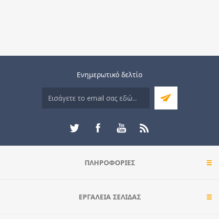
Ενημερωτικό δελτίο
ΠΛΗΡΟΦΟΡΊΕΣ
ΕΡΓΑΛΕΊΑ ΣΕΛΊΔΑΣ