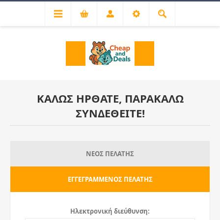
ΚΑΛΏΣ ΉΡΘΑΤΕ, ΠΑΡΑΚΑΛΏ
ΣΥΝΔΕΘΕΊΤΕ!
ΝΈΟΣ ΠΕΛΆΤΗΣ
ΕΓΓΕΓΡΑΜΜΈΝΟΣ ΠΕΛΆΤΗΣ
Ηλεκτρονική διεύθυνση: