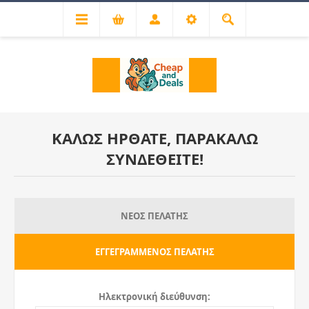
ΚΑΛΏΣ ΉΡΘΑΤΕ, ΠΑΡΑΚΑΛΏ
ΣΥΝΔΕΘΕΊΤΕ!
ΝΈΟΣ ΠΕΛΆΤΗΣ
ΕΓΓΕΓΡΑΜΜΈΝΟΣ ΠΕΛΆΤΗΣ
Ηλεκτρονική διεύθυνση: