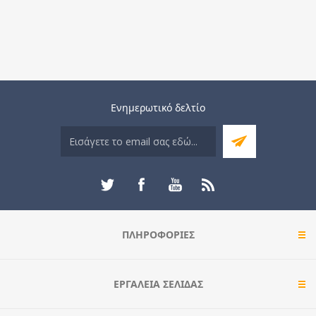
Ενημερωτικό δελτίο
ΠΛΗΡΟΦΟΡΊΕΣ
ΕΡΓΑΛΕΊΑ ΣΕΛΊΔΑΣ