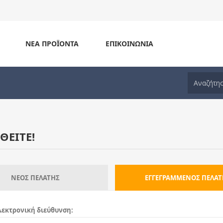
ΝΈΑ ΠΡΟΪΌΝΤΑ
ΕΠΙΚΟΙΝΩΝΊΑ
ΘΕΊΤΕ!
ΝΈΟΣ ΠΕΛΆΤΗΣ
ΕΓΓΕΓΡΑΜΜΈΝΟΣ ΠΕΛΆΤ
εκτρονική διεύθυνση: