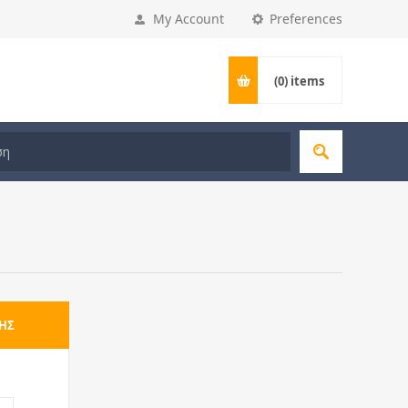
My Account
Preferences
(0)
items
ΗΣ