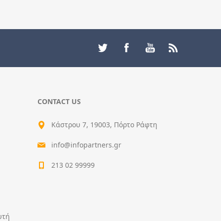
CONTACT US
Κάστρου 7, 19003, Πόρτο Ράφτη
info@infopartners.gr
213 02 99999
υτή