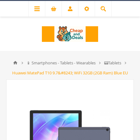
📱 Smartphones - Tablets - Wearables
📟Tablets
Huawei MatePad T10 9.7&#8243; WiFi 32GB (2GB Ram) Blue EU