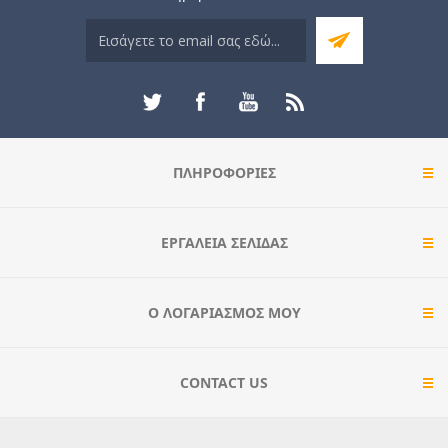
ΠΛΗΡΟΦΟΡΊΕΣ
ΕΡΓΑΛΕΊΑ ΣΕΛΊΔΑΣ
Ο ΛΟΓΑΡΙΑΣΜΌΣ ΜΟΥ
CONTACT US