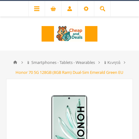
📱 Smartphones - Tablets - Wearables
📱Κινητά
Honor 70 5G 128GB (8GB Ram) Dual-Sim Emerald Green EU