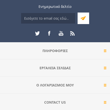
Ενημερωτικό δελτίο
ΠΛΗΡΟΦΟΡΊΕΣ
ΕΡΓΑΛΕΊΑ ΣΕΛΊΔΑΣ
Ο ΛΟΓΑΡΙΑΣΜΌΣ ΜΟΥ
CONTACT US