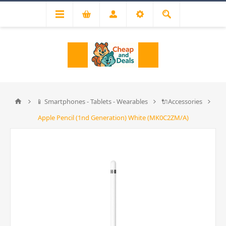
📱 Smartphones - Tablets - Wearables
🔌Accessories
Apple Pencil (1nd Generation) White (MK0C2ZM/A)