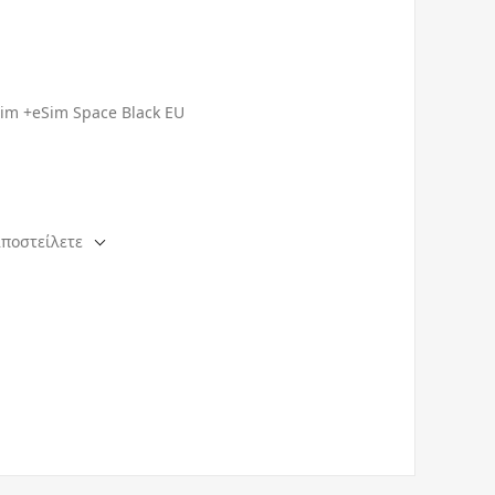
Sim +eSim Space Black EU
αποστείλετε