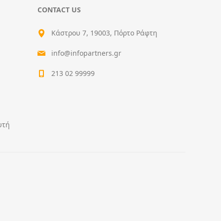
CONTACT US
Κάστρου 7, 19003, Πόρτο Ράφτη
info@infopartners.gr
213 02 99999
υτή