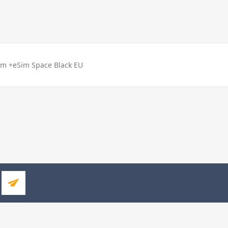
im +eSim Space Black EU