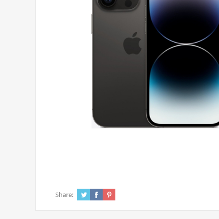
Share: