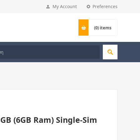
My Account
Preferences
(0)
items
8GB (6GB Ram) Single-Sim