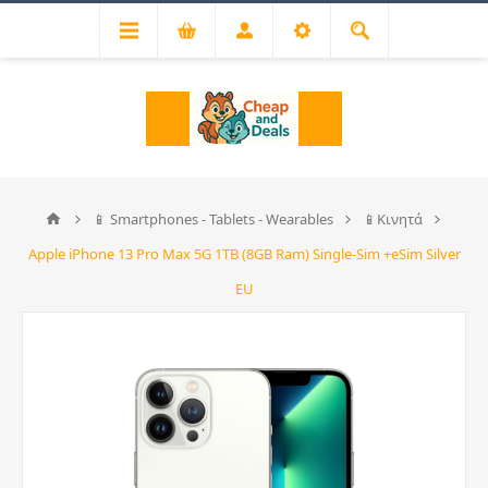
📱 Smartphones - Tablets - Wearables
📱Κινητά
Apple iPhone 13 Pro Max 5G 1ΤΒ (8GB Ram) Single-Sim +eSim Silver
EU