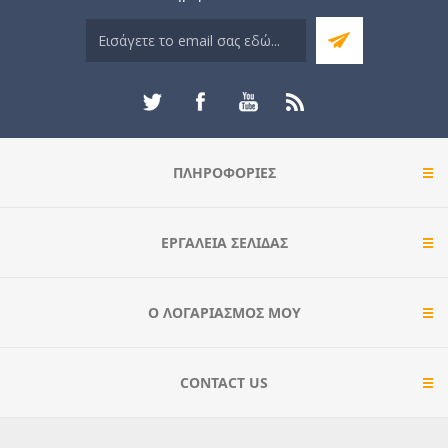
ΠΛΗΡΟΦΟΡΊΕΣ
ΕΡΓΑΛΕΊΑ ΣΕΛΊΔΑΣ
Ο ΛΟΓΑΡΙΑΣΜΌΣ ΜΟΥ
CONTACT US