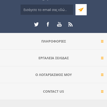
ΠΛΗΡΟΦΟΡΊΕΣ
ΕΡΓΑΛΕΊΑ ΣΕΛΊΔΑΣ
Ο ΛΟΓΑΡΙΑΣΜΌΣ ΜΟΥ
CONTACT US