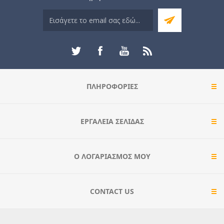
ΠΛΗΡΟΦΟΡΊΕΣ
ΕΡΓΑΛΕΊΑ ΣΕΛΊΔΑΣ
Ο ΛΟΓΑΡΙΑΣΜΌΣ ΜΟΥ
CONTACT US