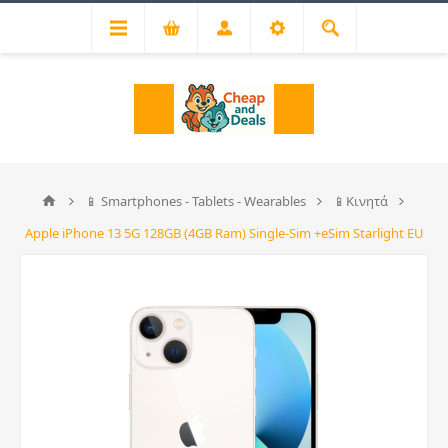
📱 Smartphones - Tablets - Wearables
📱Κινητά
Apple iPhone 13 5G 128GB (4GB Ram) Single-Sim +eSim Starlight EU