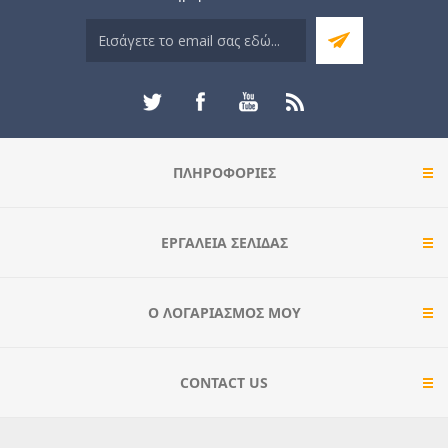
ΠΛΗΡΟΦΟΡΊΕΣ
ΕΡΓΑΛΕΊΑ ΣΕΛΊΔΑΣ
Ο ΛΟΓΑΡΙΑΣΜΌΣ ΜΟΥ
CONTACT US