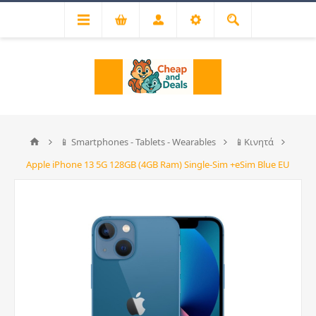
📱 Smartphones - Tablets - Wearables
📱Κινητά
Apple iPhone 13 5G 128GB (4GB Ram) Single-Sim +eSim Blue EU