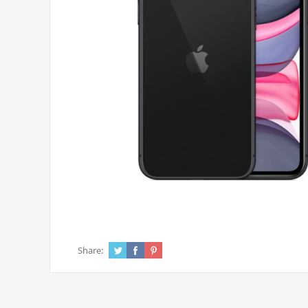
Share: