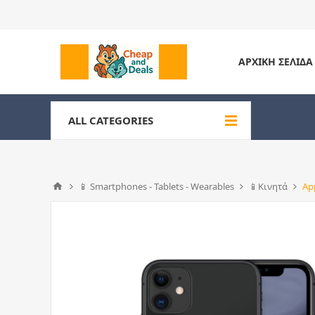
ΑΡΧΙΚΉ ΣΕΛΊΔΑ
ALL CATEGORIES
📱 Smartphones - Tablets - Wearables
📱Κινητά
Ap