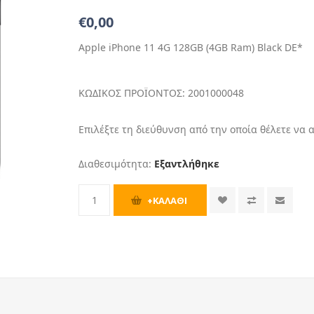
€0,00
Apple iPhone 11 4G 128GB (4GB Ram) Black DE*
ΚΩΔΙΚΟΣ ΠΡΟΪΟΝΤΟΣ:
2001000048
Επιλέξτε τη διεύθυνση από την οποία θέλετε να 
Διαθεσιμότητα:
Εξαντλήθηκε